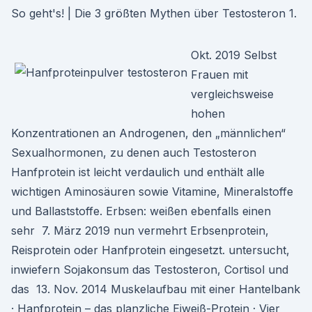
So geht's! | Die 3 größten Mythen über Testosteron 1.
Okt. 2019 Selbst
Frauen mit
vergleichsweise
hohen
Konzentrationen an Androgenen, den „männlichen“
Sexualhormonen, zu denen auch Testosteron
Hanfprotein ist leicht verdaulich und enthält alle
wichtigen Aminosäuren sowie Vitamine, Mineralstoffe
und Ballaststoffe. Erbsen: weißen ebenfalls einen
sehr 7. März 2019 nun vermehrt Erbsenprotein,
Reisprotein oder Hanfprotein eingesetzt. untersucht,
inwiefern Sojakonsum das Testosteron, Cortisol und
das 13. Nov. 2014 Muskelaufbau mit einer Hantelbank
· Hanfprotein – das planzliche Eiweiß-Protein · Vier