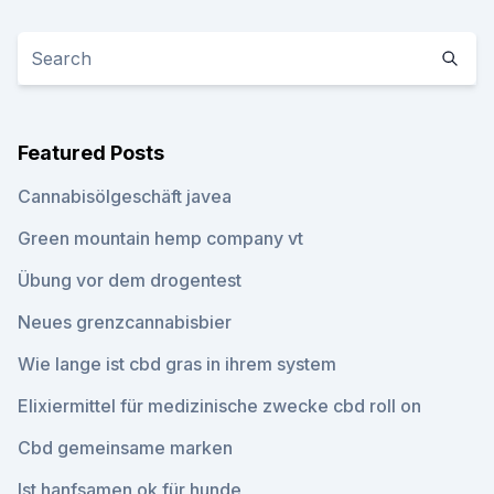
Featured Posts
Cannabisölgeschäft javea
Green mountain hemp company vt
Übung vor dem drogentest
Neues grenzcannabisbier
Wie lange ist cbd gras in ihrem system
Elixiermittel für medizinische zwecke cbd roll on
Cbd gemeinsame marken
Ist hanfsamen ok für hunde