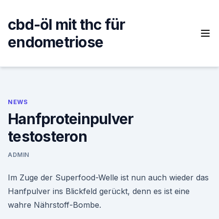
Skip
to
cbd-öl mit thc für
content
endometriose
NEWS
Hanfproteinpulver
testosteron
ADMIN
Im Zuge der Superfood-Welle ist nun auch wieder das
Hanfpulver ins Blickfeld gerückt, denn es ist eine
wahre Nährstoff-Bombe.