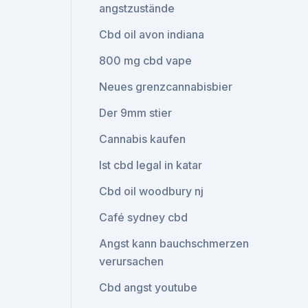
angstzustände
Cbd oil avon indiana
800 mg cbd vape
Neues grenzcannabisbier
Der 9mm stier
Cannabis kaufen
Ist cbd legal in katar
Cbd oil woodbury nj
Café sydney cbd
Angst kann bauchschmerzen
verursachen
Cbd angst youtube