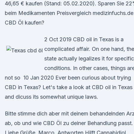
46,65 € kaufen (Stand: 05.02.2020). Sparen Sie 2
beim Medikamenten Preisvergleich medizinfuchs.de
CBD Öl kaufen?
2 Oct 2019 CBD oil in Texas is a
complicated affair. On one hand, th
state actually legalizes it for specific
conditions. In other cases, things ar
not so 10 Jan 2020 Ever been curious about trying
CBD in Texas? Let's take a look at CBD oil in Texas
and dicuss its somewhat unique laws.
Bitte stimme dich aber mit deinem behandelnden Ar
ab, ob und wie CBD Öl zu deiner Behandlung passt.
Liebe Grüße, Marco. Antworten Hilft Cannabidiol