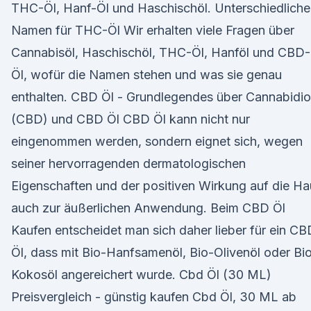
THC-Öl, Hanf-Öl und Haschischöl. Unterschiedliche
Namen für THC-Öl Wir erhalten viele Fragen über
Cannabisöl, Haschischöl, THC-Öl, Hanföl und CBD-
Öl, wofür die Namen stehen und was sie genau
enthalten. CBD Öl - Grundlegendes über Cannabidio
(CBD) und CBD Öl CBD Öl kann nicht nur
eingenommen werden, sondern eignet sich, wegen
seiner hervorragenden dermatologischen
Eigenschaften und der positiven Wirkung auf die Ha
auch zur äußerlichen Anwendung. Beim CBD Öl
Kaufen entscheidet man sich daher lieber für ein CB
Öl, dass mit Bio-Hanfsamenöl, Bio-Olivenöl oder Bi
Kokosöl angereichert wurde. Cbd Öl (30 ML)
Preisvergleich - günstig kaufen Cbd Öl, 30 ML ab