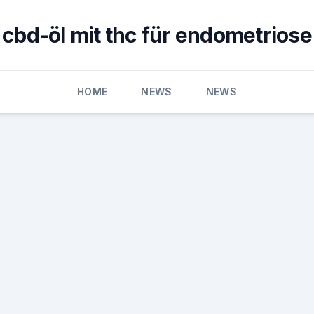
cbd-öl mit thc für endometriose
HOME
NEWS
NEWS