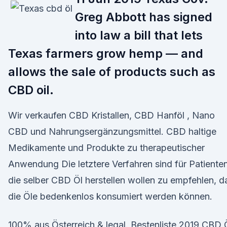
Greg Abbott has signed
into law a bill that lets
Texas farmers grow hemp — and
allows the sale of products such as
CBD oil.
Wir verkaufen CBD Kristallen, CBD Hanföl , Nano
CBD und Nahrungsergänzungsmittel. CBD haltige
Medikamente und Produkte zu therapeutischer
Anwendung Die letztere Verfahren sind für Patienten
die selber CBD Öl herstellen wollen zu empfehlen, d
die Öle bedenkenlos konsumiert werden können.
100% aus Österreich & legal. Bestenliste 2019 CBD 