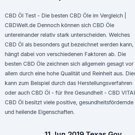
CBD Öl Test - Die besten CBD Öle im Vergleich |
CBDWelt.de Dennoch können sich CBD Öle
untereinander relativ stark unterscheiden. Welches
CBD Öl als besonders gut bezeichnet werden kann,
hängt dabei von verschiedenen Faktoren ab. Die
besten CBD Öle zeichnen sich allgemein gesagt vor
allem durch eine hohe Qualität und Reinheit aus. Die
kann zum Beispiel durch das Herstellungsverfahren
oder auch CBD Öl - für Ihre Gesundheit - CBD VITA
CBD Öl besitzt viele positive, gesundheitsfördernde
und heilende Eigenschaften.
11 Jun 2019 Texas Gov.