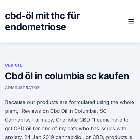
Skip
to
cbd-öl mit thc für
content
endometriose
CBD OIL
Cbd öl in columbia sc kaufen
ADMINISTRATOR
Because our products are formulated using the whole
plant, Reviews on Cbd Oil in Columbia, SC -
Cannabliss Farmacy, Charlotte CBD “I came here to
get CBD oil for one of my cats who has issues with
anxiety. 24 Jan 2019 cannabidiol, or CBD, products is