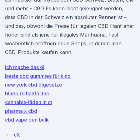
und mehr - CBD Es kann nicht geleugnet werden,
dass CBD in der Schweiz ein absoluter Renner ist –
und das, obwohl die Preise für legalen CBD Hanf eher
höher sind als jene für illegales Marihuana. Fast
wöchentlich eröffnen neue Shops, in denen man
CBD-Produkte kaufen kann.
ich mache das öl
beste cbd gummies für kind
new york cbd ölgesetze
bluebird hanföl thc
cannabis-läden in ct
pharma x cbd
cbd vape pen bulk
cX