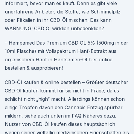
informiert, bevor man es kauft. Denn es gibt viele
unerfahrene Anbieter, die Stoffe, wie Schimmelpilz
oder Fäkalien in ihr CBD-Öl mischen. Das kann
WARNUNG! CBD Öl wirklich unbedenklich?
– Hempamed Das Premium CBD ÖL 5% (500mg in der
10ml Flasche) mit Vollspektrum Hanf-Extrakt aus
organischem Hanf in Hanfsamen-Öl hier online
bestellen & ausprobieren!
CBD-Öl kaufen & online bestellen – Größter deutscher
CBD Öl kaufen kommt für sie nicht in Frage, da es
schlicht nicht „high“ macht. Allerdings können schon
einige Tropfen davon den Cannabis Entzug spürbar
mildern, siehe auch unten im FAQ Näheres dazu.
Nutzer von CBD-Öl kaufen dieses hauptsächlich
wegen seiner vielfältig medizinischen Eigenschaften als