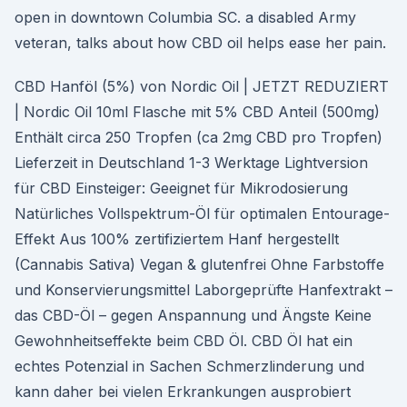
open in downtown Columbia SC. a disabled Army
veteran, talks about how CBD oil helps ease her pain.
CBD Hanföl (5%) von Nordic Oil | JETZT REDUZIERT
| Nordic Oil 10ml Flasche mit 5% CBD Anteil (500mg)
Enthält circa 250 Tropfen (ca 2mg CBD pro Tropfen)
Lieferzeit in Deutschland 1-3 Werktage Lightversion
für CBD Einsteiger: Geeignet für Mikrodosierung
Natürliches Vollspektrum-Öl für optimalen Entourage-
Effekt Aus 100% zertifiziertem Hanf hergestellt
(Cannabis Sativa) Vegan & glutenfrei Ohne Farbstoffe
und Konservierungsmittel Laborgeprüfte Hanfextrakt –
das CBD-Öl – gegen Anspannung und Ängste Keine
Gewohnheitseffekte beim CBD Öl. CBD Öl hat ein
echtes Potenzial in Sachen Schmerzlinderung und
kann daher bei vielen Erkrankungen ausprobiert