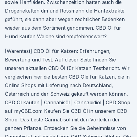
sowie Hanfläden. Zwischenzeitlich hatten auch die
Drogerieketten dm und Rossmann die Hanfextrakte
geführt, sie dann aber wegen rechtlicher Bedenken
wieder aus dem Sortiment genommen. CBD Öl für
Hund kaufen Welche sind empfehlenswert?
[Warentest] CBD Öl für Katzen: Erfahrungen,
Bewertung und Test. Auf dieser Seite finden Sie
unseren aktuellen CBD Öl für Katzen Testbericht. Wir
vergleichen hier die besten CBD Öle für Katzen, die in
Online Shops mit Lieferung nach Deutschland,
Österreich und der Schweiz gekauft werden können.
CBD Öl kaufen | Cannabisöl | Cannabidiol | CBD Shop
auf myCBD.com Kaufen Sie CBD Öl in unserem CBD
Shop. Das beste Cannabisöl mit den Vorteilen der
ganzen Pflanze. Entdecken Sie die Geheimnisse von
Cannabidiol auf mycbd.com CBD Schweiz: Blüten, Öle