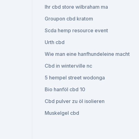
Ihr cbd store wilbraham ma
Groupon cbd kratom
Scda hemp resource event
Urth cbd
Wie man eine hanfhundeleine macht
Cbd in winterville nc
5 hempel street wodonga
Bio hanföl cbd 10
Cbd pulver zu öl isolieren
Muskelgel cbd