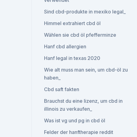
verwendet
Sind cbd-produkte in mexiko legal_
Himmel extrahiert cbd öl
Wählen sie cbd öl pfefferminze
Hanf cbd allergien
Hanf legal in texas 2020
Wie alt muss man sein, um cbd-öl zu
haben_
Cbd saft fakten
Brauchst du eine lizenz, um cbd in
illinois zu verkaufen_
Was ist vg und pg in cbd öl
Felder der hanftherapie reddit