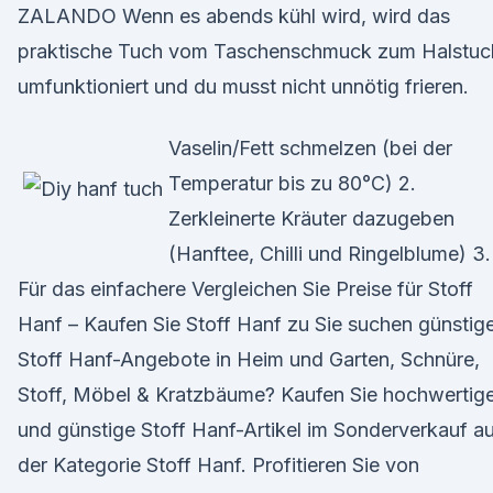
ZALANDO Wenn es abends kühl wird, wird das
praktische Tuch vom Taschenschmuck zum Halstuc
umfunktioniert und du musst nicht unnötig frieren.
Vaselin/Fett schmelzen (bei der
Temperatur bis zu 80°C) 2.
Zerkleinerte Kräuter dazugeben
(Hanftee, Chilli und Ringelblume) 3.
Für das einfachere Vergleichen Sie Preise für Stoff
Hanf – Kaufen Sie Stoff Hanf zu Sie suchen günstig
Stoff Hanf-Angebote in Heim und Garten, Schnüre,
Stoff, Möbel & Kratzbäume? Kaufen Sie hochwertig
und günstige Stoff Hanf-Artikel im Sonderverkauf a
der Kategorie Stoff Hanf. Profitieren Sie von