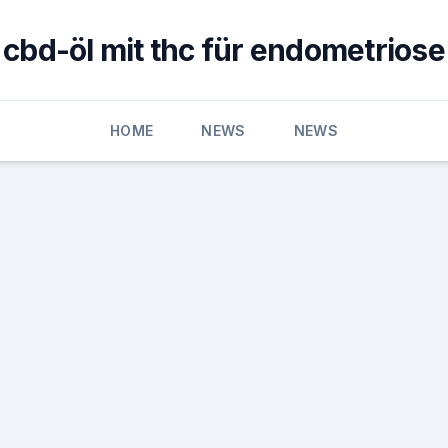
cbd-öl mit thc für endometriose
HOME
NEWS
NEWS