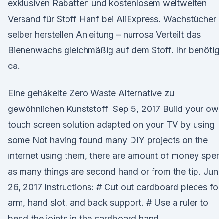
exklusiven Rabatten und kostenlosem weltweiten
Versand für Stoff Hanf bei AliExpress. Wachstücher
selber herstellen Anleitung – nurrosa Verteilt das
Bienenwachs gleichmäßig auf dem Stoff. Ihr benötig
ca.
Eine gehäkelte Zero Waste Alternative zu
gewöhnlichen Kunststoff Sep 5, 2017 Build your o
touch screen solution adapted on your TV by using
some Not having found many DIY projects on the
internet using them, there are amount of money spen
as many things are second hand or from the tip. Jun
26, 2017 Instructions: # Cut out cardboard pieces fo
arm, hand slot, and back support. # Use a ruler to
bend the joints in the cardboard hand.