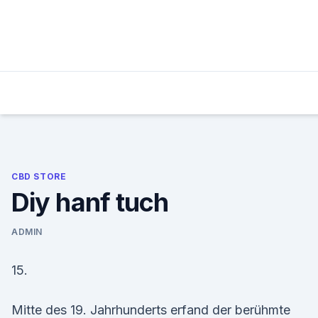
Skip
to
content
CBD STORE
Diy hanf tuch
ADMIN
15.
Mitte des 19. Jahrhunderts erfand der berühmte