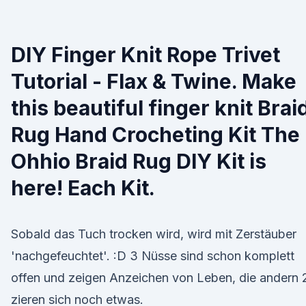
DIY Finger Knit Rope Trivet
Tutorial - Flax & Twine. Make
this beautiful finger knit Brai
Rug Hand Crocheting Kit The
Ohhio Braid Rug DIY Kit is
here! Each Kit.
Sobald das Tuch trocken wird, wird mit Zerstäuber
'nachgefeuchtet'. :D 3 Nüsse sind schon komplett
offen und zeigen Anzeichen von Leben, die andern 
zieren sich noch etwas.