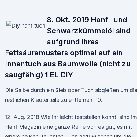
8. Okt. 2019 Hanf- und
Schwarzkümmelöl sind
aufgrund ihres
Fettsäuremusters optimal auf ein
Innentuch aus Baumwolle (nicht zu
saugfähig) 1 EL DIY
Die Salbe durch ein Sieb oder Tuch abgießen um di
restlichen Kräuterteile zu entfernen. 10.
12. Aug. 2018 Wie ihr leicht feststellen könnt, sind im
Hanf Magazin eine ganze Reihe von es gut, es mit
einem heißen, feuchten Tuch abzuwischen um die