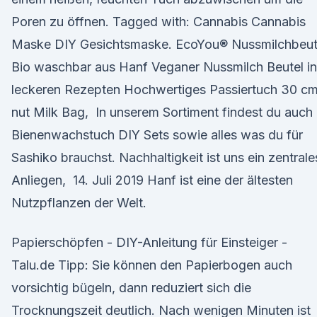
Poren zu öffnen. Tagged with: Cannabis Cannabis
Maske DIY Gesichtsmaske. EcoYou® Nussmilchbeut
Bio waschbar aus Hanf Veganer Nussmilch Beutel in
leckeren Rezepten Hochwertiges Passiertuch 30 c
nut Milk Bag, In unserem Sortiment findest du auch
Bienenwachstuch DIY Sets sowie alles was du für
Sashiko brauchst. Nachhaltigkeit ist uns ein zentrale
Anliegen, 14. Juli 2019 Hanf ist eine der ältesten
Nutzpflanzen der Welt.
Papierschöpfen - DIY-Anleitung für Einsteiger -
Talu.de Tipp: Sie können den Papierbogen auch
vorsichtig bügeln, dann reduziert sich die
Trocknungszeit deutlich. Nach wenigen Minuten ist