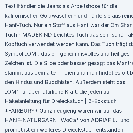
Textilhändler die Jeans als Arbeitshose für die
kalifornischen Goldwäscher - und nähte sie aus rei
Hanf-Tuch. Nur ein Stoff aus Hanf war der Om Shan
Tuch - MADEKIND Leichtes Tuch das sehr schön al
Kopftuch verwendet werden kann. Das Tuch trägt d
Symbol „OM“, das ein geheimnisvolles und heiliges
Zeichen ist. Die Silbe oder besser gesagt das Mantr
stammt aus dem alten Indien und man findet es oft b
den Hindus und Buddhisten. Außerdem steht das
„OM“ für übernatürliche Kraft, die jeden auf
Häkelanleitung für Dreieckstuch | 3-Eckstuch
*FAIRBURY* Ganz neugierig waren wir auf das
HANF-NATURGARN "WoCa" von ADRIAFIL.. und
prompt ist ein weiteres Dreieckstuch entstanden.