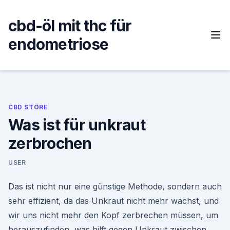
Skip
to
cbd-öl mit thc für
content
endometriose
CBD STORE
Was ist für unkraut
zerbrochen
USER
Das ist nicht nur eine günstige Methode, sondern auch
sehr effizient, da das Unkraut nicht mehr wächst, und
wir uns nicht mehr den Kopf zerbrechen müssen, um
herauszufinden, was hilft gegen Unkraut zwischen